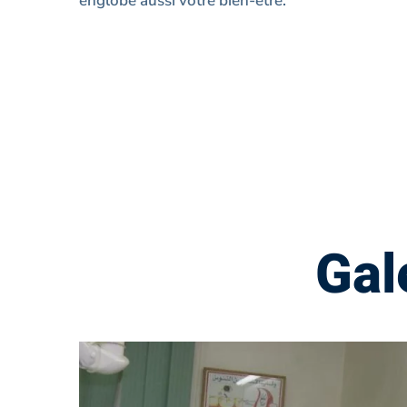
englobe aussi votre bien-être.
Gal