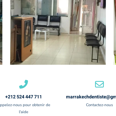
+212 524 447 711
marrakechdentiste@gm
ppelez-nous pour obtenir de
Contactez-nous
l'aide