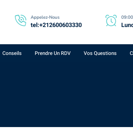
Appelez-Nous
09:00
tel:+212600603330
Lund
Conseils
Prendre Un RDV
Vos Questions
C