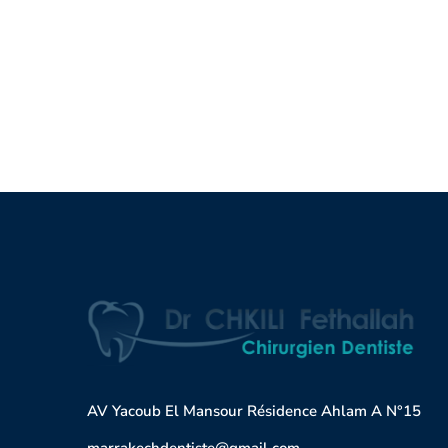
AV Yacoub El Mansour Résidence Ahlam A N°15
marrakechdentiste@gmail.com