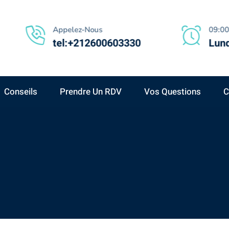
Appelez-Nous
09:00
tel:+212600603330
Lund
Conseils
Prendre Un RDV
Vos Questions
C